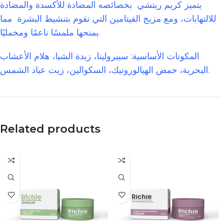
يتميز كريم ريتشي بخصائصه المضادة للأكسدة والمضادة
للالتهابات، ومع مزيج الفيتامين التي تقوم بتنشيط البشرة مما
يمنحها ملمسًا ناعمًا ومخمليًا.
المكونات الأساسية: سبيرولينا، زبدة الشيا، هلام الأعشاب
البحرية، حمض الهيالورونيك، السكوالين، زيت عباد الشمس.
Related products