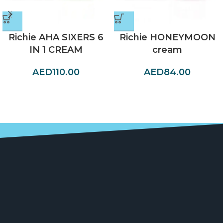
Richie AHA SIXERS 6
Richie HONEYMOON
IN 1 CREAM
cream
AED
110.00
AED
84.00