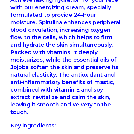
Achieve lasting hydration for your face
with our energizing cream, specially
formulated to provide 24-hour
moisture. Spirulina enhances peripheral
blood circulation, increasing oxygen
flow to the cells, which helps to firm
and hydrate the skin simultaneously.
Packed with vitamins, it deeply
moisturizes, while the essential oils of
Jojoba soften the skin and preserve its
natural elasticity. The antioxidant and
anti-inflammatory benefits of mastic,
combined with vitamin E and soy
extract, revitalize and calm the skin,
leaving it smooth and velvety to the
touch.
Key ingredients: