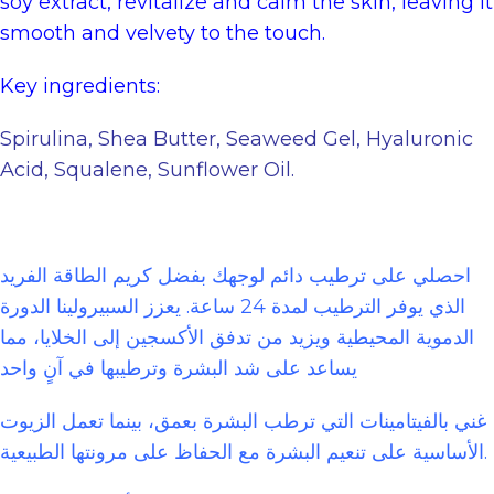
soy extract, revitalize and calm the skin, leaving it
smooth and velvety to the touch.
Key ingredients:
Spirulina, Shea Butter, Seaweed Gel, Hyaluronic
Acid, Squalene, Sunflower Oil.
احصلي على ترطيب دائم لوجهك بفضل كريم الطاقة الفريد
الذي يوفر الترطيب لمدة 24 ساعة. يعزز السبيرولينا الدورة
الدموية المحيطية ويزيد من تدفق الأكسجين إلى الخلايا، مما
يساعد على شد البشرة وترطيبها في آنٍ واحد
غني بالفيتامينات التي ترطب البشرة بعمق، بينما تعمل الزيوت
الأساسية على تنعيم البشرة مع الحفاظ على مرونتها الطبيعية.