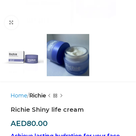
Click to enlarge
Home
Richie
Richie Shiny life cream
AED
80.00