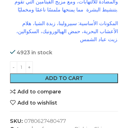
والمضادة للالتهابات، ومع مزيج الفيتامين التي تقوم
بتنشيط البشرة مما يمنحها ملمسًا ناعمًا ومخمليًا.
المكونات الأساسية: سبيرولينا، زبدة الشيا، هلام
الأعشاب البحرية، حمض الهيالورونيك، السكوالين،
زيت عباد الشمس.
4923 in stock
ADD TO CART
Add to compare
Add to wishlist
SKU:
0780627480477